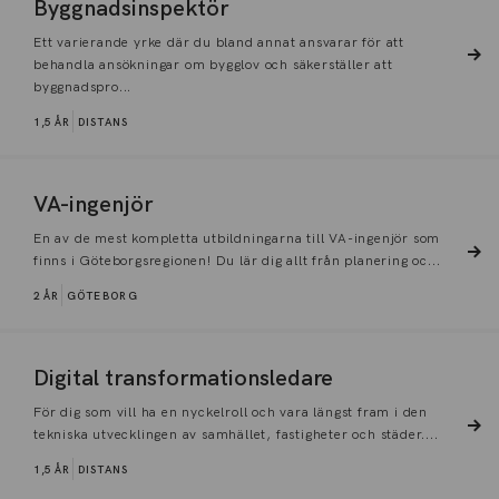
Byggnadsinspektör
Ett varierande yrke där du bland annat ansvarar för att
behandla ansökningar om bygglov och säkerställer att
byggnadspro...
1,5 ÅR
DISTANS
VA-ingenjör
En av de mest kompletta utbildningarna till VA-ingenjör som
finns i Göteborgsregionen! Du lär dig allt från planering oc...
2 ÅR
GÖTEBORG
Digital transformationsledare
För dig som vill ha en nyckelroll och vara längst fram i den
tekniska utvecklingen av samhället, fastigheter och städer....
1,5 ÅR
DISTANS