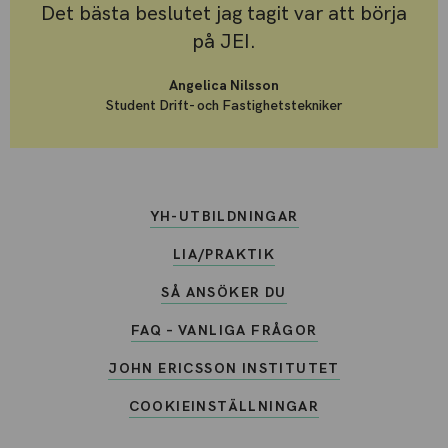
Det bästa beslutet jag tagit var att börja
på JEI.
Angelica Nilsson
Student Drift- och Fastighetstekniker
YH-UTBILDNINGAR
LIA/PRAKTIK
SÅ ANSÖKER DU
FAQ – VANLIGA FRÅGOR
JOHN ERICSSON INSTITUTET
COOKIEINSTÄLLNINGAR