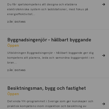
Du får spetskompetens att designa och etablera
elektrotekniska system och laddstationer, med fokus på
energieffektivitet...
2 ÅR
DISTANS
Byggnadsingenjör – hållbart byggande
Öppen
Utbildningen Byggnadsingenjör – hållbart byggande ger dig
kompetens att planera, leda och samordna byggprojekt i en
bran...
2 ÅR
DISTANS
Besiktningsman, bygg och fastighet
Öppen
Det enda YH-programmet i Sverige som ger kunskaper och
praktisk kompetens inom inspektion och besiktning av