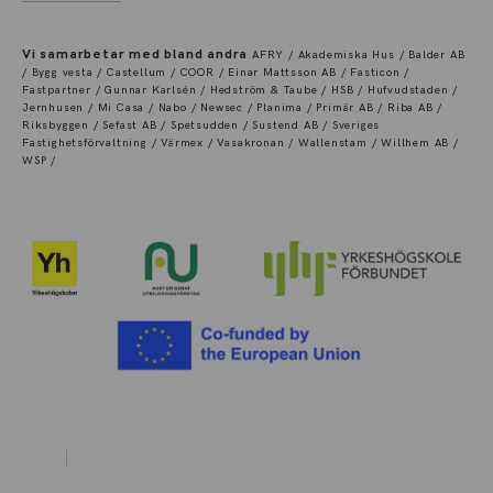
Vi samarbetar med bland andra
AFRY / Akademiska Hus / Balder AB
/ Bygg vesta / Castellum / COOR / Einar Mattsson AB / Fasticon /
Fastpartner / Gunnar Karlsén / Hedström & Taube / HSB / Hufvudstaden /
Jernhusen / Mi Casa / Nabo / Newsec / Planima / Primär AB / Riba AB /
Riksbyggen / Sefast AB / Spetsudden / Sustend AB / Sveriges
Fastighetsförvaltning / Värmex / Vasakronan / Wallenstam / Willhem AB /
WSP /