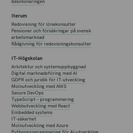
besöksnäringen
Iterum
Redovisning för lönekonsulter
Pensioner och försäkringar på svensk
arbetsmarknad
Rådgivning för redovisningskonsulter
IT-Högskolan
Arkitektur och systemuppbyggnad
Digital marknadsföring med AI
GDPR och juridik för IT-utveckling
Molnutveckling med AWS
Secure DevOps
TypeScript – programmering
Webbutveckling med React
Embedded systems
IT-säkerhet
Molnutveckling med Azure
Pythonprogrammering för AI-utveckling