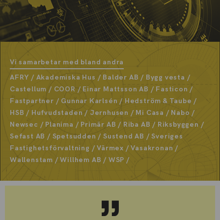
Vi samarbetar med bland andra
AFRY / Akademiska Hus / Balder AB / Bygg vesta /
Castellum / COOR / Einar Mattsson AB / Fasticon /
Fastpartner / Gunnar Karlsén / Hedström & Taube /
HSB / Hufvudstaden / Jernhusen / Mi Casa / Nabo /
Newsec / Planima / Primär AB / Riba AB / Riksbyggen /
Sefast AB / Spetsudden / Sustend AB / Sveriges
Fastighetsförvaltning / Värmex / Vasakronan /
Wallenstam / Willhem AB / WSP /