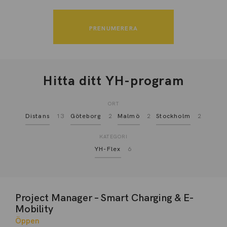
Hitta ditt YH-program
ORT
Distans
13
Göteborg
2
Malmö
2
Stockholm
2
KATEGORI
YH-Flex
6
Project Manager – Smart Charging & E-
Mobility
Öppen