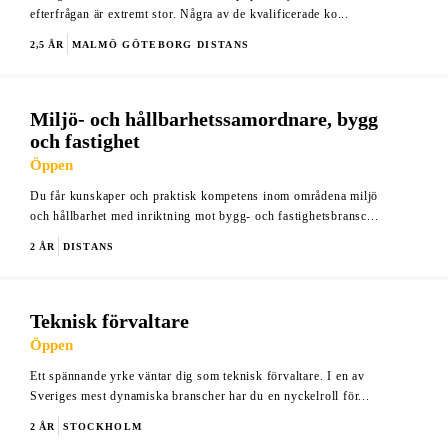
efterfrågan är extremt stor. Några av de kvalificerade ko...
2,5 ÅR
MALMÖ
GÖTEBORG
DISTANS
Miljö- och hållbarhetssamordnare, bygg
och fastighet
Öppen
Du får kunskaper och praktisk kompetens inom områdena miljö
och hållbarhet med inriktning mot bygg- och fastighetsbransc...
2 ÅR
DISTANS
Teknisk förvaltare
Öppen
Ett spännande yrke väntar dig som teknisk förvaltare. I en av
Sveriges mest dynamiska branscher har du en nyckelroll för...
2 ÅR
STOCKHOLM