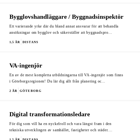
Bygglovshandläggare / Byggnadsinspektör
Ett varierande yrke där du bland annat ansvarar för att behandla
ansökningar om bygglov och säkerställer att byggnadspro...
1,5 ÅR
DISTANS
VA-ingenjör
En av de mest kompletta utbildningarna till VA-ingenjör som finns
i Göteborgsregionen! Du lär dig allt från planering oc...
2 ÅR
GÖTEBORG
Digital transformationsledare
För dig som vill ha en nyckelroll och vara längst fram i den
tekniska utvecklingen av samhället, fastigheter och städer....
1,5 ÅR
DISTANS