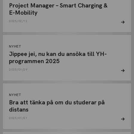
Project Manager – Smart Charging &
E-Mobility
2025/02/12
NYHET
Jippee jei, nu kan du ansöka till YH-
programmen 2025
2025/01/29
NYHET
Bra att tänka på om du studerar på
distans
2025/01/21