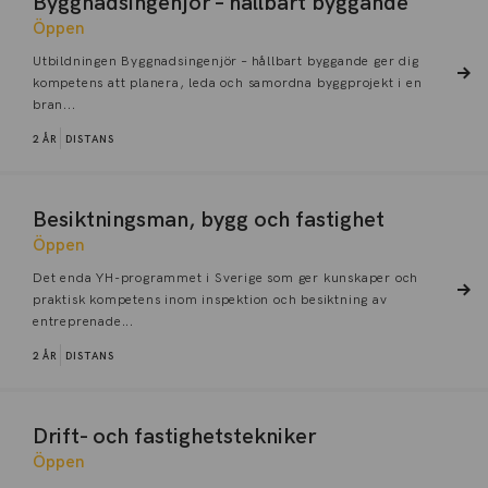
Byggnadsingenjör – hållbart byggande
Öppen
Utbildningen Byggnadsingenjör – hållbart byggande ger dig
kompetens att planera, leda och samordna byggprojekt i en
bran...
2 ÅR
DISTANS
Besiktningsman, bygg och fastighet
Öppen
Det enda YH-programmet i Sverige som ger kunskaper och
praktisk kompetens inom inspektion och besiktning av
entreprenade...
2 ÅR
DISTANS
Drift- och fastighetstekniker
Öppen