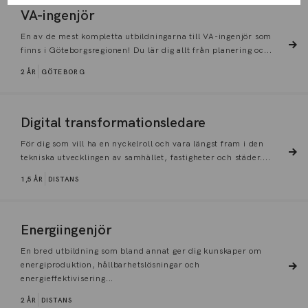
VA-ingenjör
En av de mest kompletta utbildningarna till VA-ingenjör som
finns i Göteborgsregionen! Du lär dig allt från planering oc...
2 ÅR
GÖTEBORG
Digital transformationsledare
För dig som vill ha en nyckelroll och vara längst fram i den
tekniska utvecklingen av samhället, fastigheter och städer....
1,5 ÅR
DISTANS
Energiingenjör
En bred utbildning som bland annat ger dig kunskaper om
energiproduktion, hållbarhetslösningar och
energieffektivisering...
2 ÅR
DISTANS