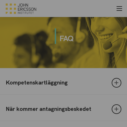
FAQ
Kompetenskartläggning
När kommer antagningsbeskedet