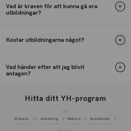
Vad är kraven för att kunna gå era
utbildningar?
Kostar utbildningarna något?
Vad händer efter att jag blivit
antagen?
Hitta ditt YH-program
ORT
Distans
13
Göteborg
2
Malmö
2
Stockholm
2
KATEGORI