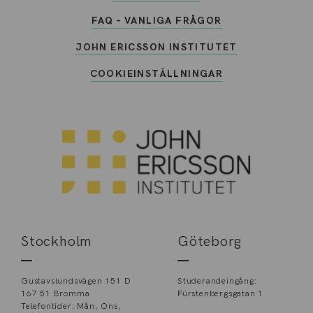
FAQ – VANLIGA FRÅGOR
JOHN ERICSSON INSTITUTET
COOKIEINSTÄLLNINGAR
Stockholm
Göteborg
Gustavslundsvägen 151 D
Studerandeingång:
167 51 Bromma
Fürstenbergsgatan 1
Telefontider: Mån, Ons,