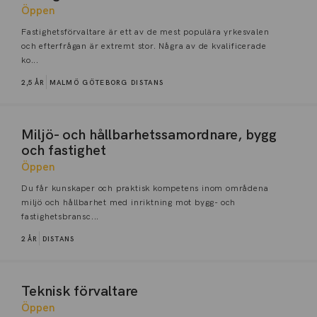
Öppen
Fastighetsförvaltare är ett av de mest populära yrkesvalen
och efterfrågan är extremt stor. Några av de kvalificerade
ko...
2,5 ÅR
MALMÖ
GÖTEBORG
DISTANS
Miljö- och hållbarhetssamordnare, bygg
och fastighet
Öppen
Du får kunskaper och praktisk kompetens inom områdena
miljö och hållbarhet med inriktning mot bygg- och
fastighetsbransc...
2 ÅR
DISTANS
Teknisk förvaltare
Öppen