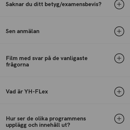
Saknar du ditt betyg/examensbevis?
Sen anmälan
Film med svar på de vanligaste
frågorna
Vad är YH-FLex
Hur ser de olika programmens
upplägg och innehåll ut?