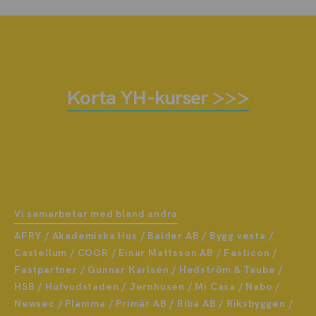
Korta YH-kurser >>>
Vi samarbetar med bland andra
AFRY / Akademiska Hus / Balder AB / Bygg vesta /
Castellum / COOR / Einar Mattsson AB / Fasticon /
Fastpartner / Gunnar Karlsén / Hedström & Taube /
HSB / Hufvudstaden / Jernhusen / Mi Casa / Nabo /
Newsec / Planima / Primär AB / Riba AB / Riksbyggen /