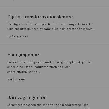
Digital transformationsledare
För dig som vill ha en nyckelroll och vara längst fram i den
tekniska utvecklingen av samhället, fastigheter och städer....
1,5 ÅR
DISTANS
Energiingenjör
En bred utbildning som bland annat ger dig kunskaper om
energiproduktion, hållbarhetslösningar och
energieffektivisering...
2 ÅR
DISTANS
Järnvägsingenjör
Järnvägsbranschen skriker efter fler medarbetare. Det