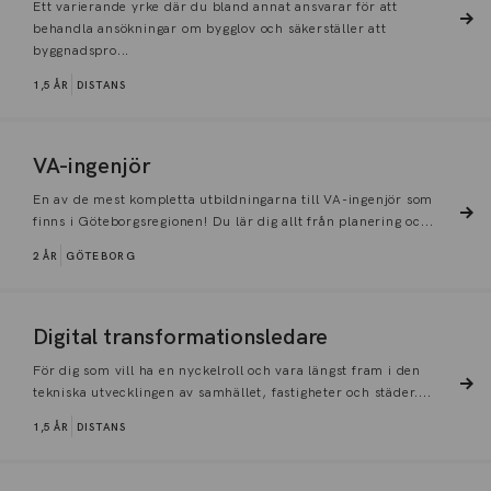
Ett varierande yrke där du bland annat ansvarar för att
behandla ansökningar om bygglov och säkerställer att
byggnadspro...
1,5 ÅR
DISTANS
VA-ingenjör
En av de mest kompletta utbildningarna till VA-ingenjör som
finns i Göteborgsregionen! Du lär dig allt från planering oc...
2 ÅR
GÖTEBORG
Digital transformationsledare
För dig som vill ha en nyckelroll och vara längst fram i den
tekniska utvecklingen av samhället, fastigheter och städer....
1,5 ÅR
DISTANS