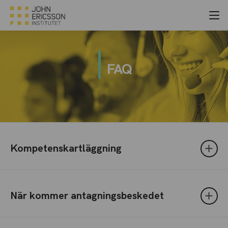
FAQ
Kompetenskartläggning
När kommer antagningsbeskedet