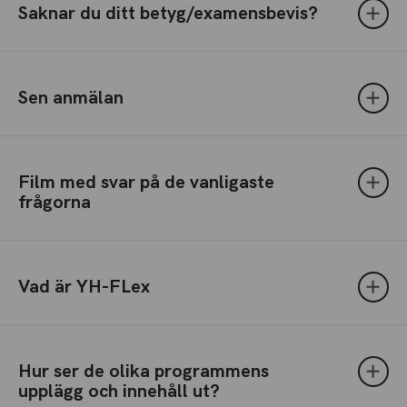
Saknar du ditt betyg/examensbevis?
Sen anmälan
Film med svar på de vanligaste
frågorna
Vad är YH-FLex
Hur ser de olika programmens
upplägg och innehåll ut?