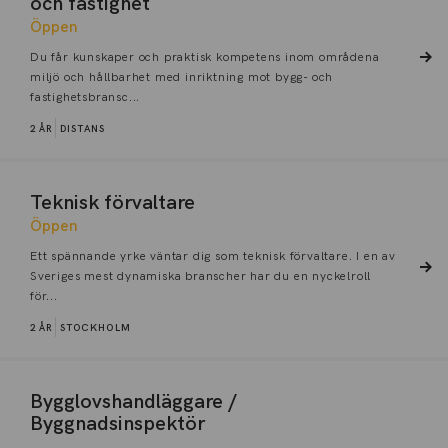
och fastighet
Öppen
Du får kunskaper och praktisk kompetens inom områdena
miljö och hållbarhet med inriktning mot bygg- och
fastighetsbransc...
2 ÅR
DISTANS
Teknisk förvaltare
Öppen
Ett spännande yrke väntar dig som teknisk förvaltare. I en av
Sveriges mest dynamiska branscher har du en nyckelroll
för...
2 ÅR
STOCKHOLM
Bygglovshandläggare /
Byggnadsinspektör