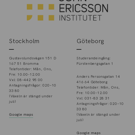
Stockholm
Göteborg
Gustavslundsvägen 151 D
Studerandeingång:
167 51 Bromma
Fürstenbergsgatan 1
Telefontider: Mån, Ons,
Fre: 10.00-12.00
Anders Personsgatan 14
Vxl: 08–442 95 00
416 64 Göteborg
Antagningsfrågor: 020–10
Telefontider: Mån, Ons,
33 80
Fre: 10.00-12.00
(Växeln är stängd under
Vxl: 031-83 28 31
juli)
Antagningsfrågor: 020–10
33 80
Google maps
(Växeln är stängd under
juli)
Google maps