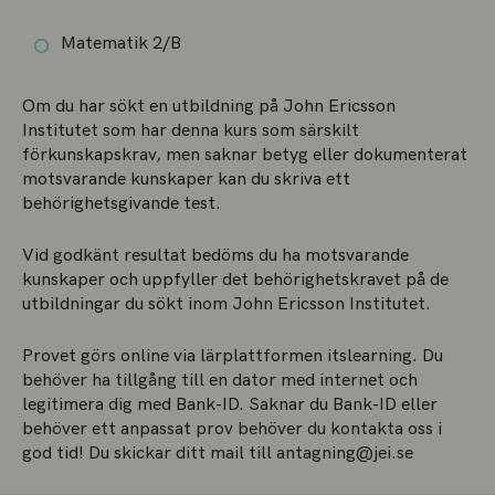
Matematik 2/B
Om du har sökt en utbildning på John Ericsson
Institutet som har denna kurs som särskilt
förkunskapskrav, men saknar betyg eller dokumenterat
motsvarande kunskaper kan du skriva ett
behörighetsgivande test.
Vid godkänt resultat bedöms du ha motsvarande
kunskaper och uppfyller det behörighetskravet på de
utbildningar du sökt inom John Ericsson Institutet.
Provet görs online via lärplattformen itslearning. Du
behöver ha tillgång till en dator med internet och
legitimera dig med Bank-ID. Saknar du Bank-ID eller
behöver ett anpassat prov behöver du kontakta oss i
god tid! Du skickar ditt mail till antagning@jei.se