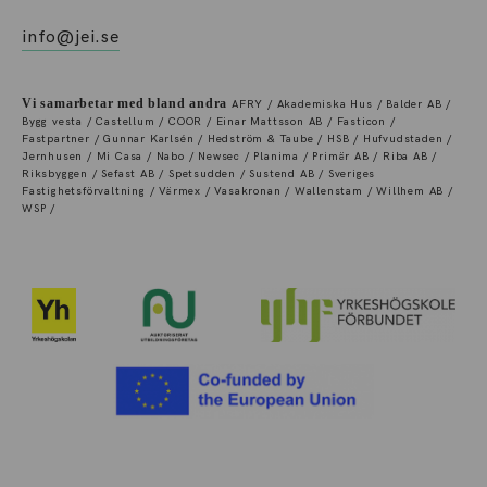
info@jei.se
Vi samarbetar med bland andra
AFRY / Akademiska Hus / Balder AB /
Bygg vesta / Castellum / COOR / Einar Mattsson AB / Fasticon /
Fastpartner / Gunnar Karlsén / Hedström & Taube / HSB / Hufvudstaden /
Jernhusen / Mi Casa / Nabo / Newsec / Planima / Primär AB / Riba AB /
Riksbyggen / Sefast AB / Spetsudden / Sustend AB / Sveriges
Fastighetsförvaltning / Värmex / Vasakronan / Wallenstam / Willhem AB /
WSP /