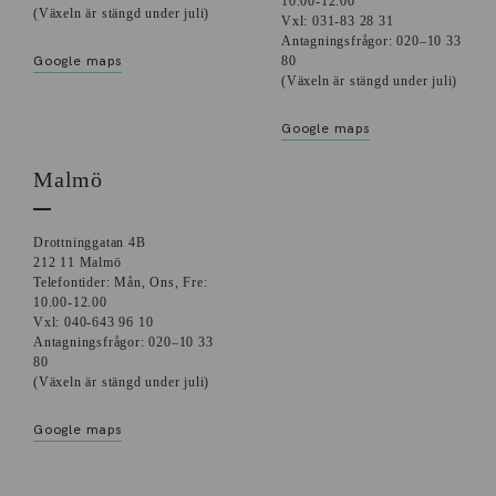
10.00-12.00
(Växeln är stängd under juli)
Vxl: 031-83 28 31
Antagningsfrågor: 020–10 33
Google maps
80
(Växeln är stängd under juli)
Google maps
Malmö
Drottninggatan 4B
212 11 Malmö
Telefontider: Mån, Ons, Fre:
10.00-12.00
Vxl: 040-643 96 10
Antagningsfrågor: 020–10 33
80
(Växeln är stängd under juli)
Google maps