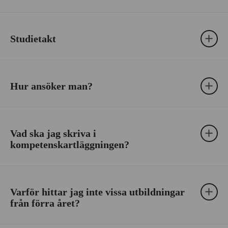
Studietakt
Hur ansöker man?
Vad ska jag skriva i
kompetenskartläggningen?
Varför hittar jag inte vissa utbildningar
från förra året?