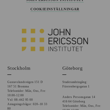
COOKIEINSTÄLLNINGAR
Stockholm
Göteborg
Gustavslundsvägen 151 D
Studerandeingång:
167 51 Bromma
Fürstenbergsgatan 1
Telefontider: Mån, Ons, Fre:
10.00-12.00
Anders Personsgatan 14
Vxl: 08–442 95 00
416 64 Göteborg
Antagningsfrågor: 020–10 33
Telefontider: Mån, Ons, Fre:
80