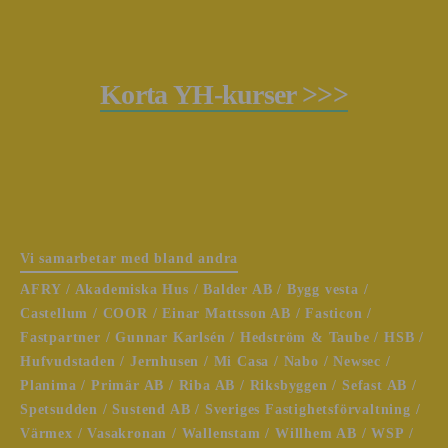
Korta YH-kurser >>>
Vi samarbetar med bland andra
AFRY / Akademiska Hus / Balder AB / Bygg vesta /
Castellum / COOR / Einar Mattsson AB / Fasticon /
Fastpartner / Gunnar Karlsén / Hedström & Taube / HSB /
Hufvudstaden / Jernhusen / Mi Casa / Nabo / Newsec /
Planima / Primär AB / Riba AB / Riksbyggen / Sefast AB /
Spetsudden / Sustend AB / Sveriges Fastighetsförvaltning /
Värmex / Vasakronan / Wallenstam / Willhem AB / WSP /