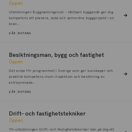
Öppen
Utbildningen Byggnadsingenjör – hållbart byggande ger dig
kompetens att planera, leda och samordna byggprojekt i en
bran...
2 ÅR
DISTANS
Besiktningsman, bygg och fastighet
Öppen
Det enda YH-programmet i Sverige som ger kunskaper och
praktisk kompetens inom inspektion och besiktning av
entreprenade...
2 ÅR
DISTANS
Drift- och fastighetstekniker
Öppen
YH-utbildningen Drift- och fastighetstekniker kan ge dig ett