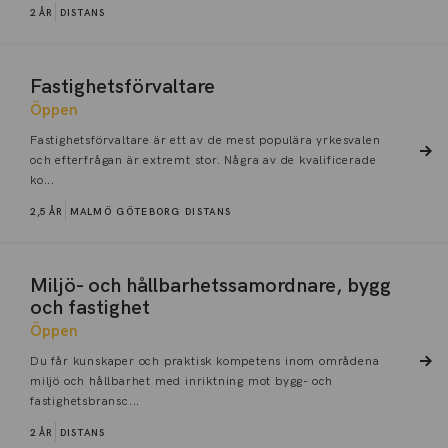
2 ÅR
DISTANS
Fastighetsförvaltare
Öppen
Fastighetsförvaltare är ett av de mest populära yrkesvalen
och efterfrågan är extremt stor. Några av de kvalificerade
ko...
2,5 ÅR
MALMÖ
GÖTEBORG
DISTANS
Miljö- och hållbarhetssamordnare, bygg
och fastighet
Öppen
Du får kunskaper och praktisk kompetens inom områdena
miljö och hållbarhet med inriktning mot bygg- och
fastighetsbransc...
2 ÅR
DISTANS