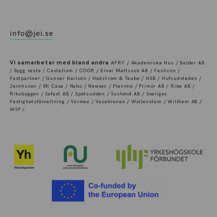
info@jei.se
Vi samarbetar med bland andra
AFRY / Akademiska Hus / Balder AB
/ Bygg vesta / Castellum / COOR / Einar Mattsson AB / Fasticon /
Fastpartner / Gunnar Karlsén / Hedström & Taube / HSB / Hufvudstaden /
Jernhusen / Mi Casa / Nabo / Newsec / Planima / Primär AB / Riba AB /
Riksbyggen / Sefast AB / Spetsudden / Sustend AB / Sveriges
Fastighetsförvaltning / Värmex / Vasakronan / Wallenstam / Willhem AB /
WSP /