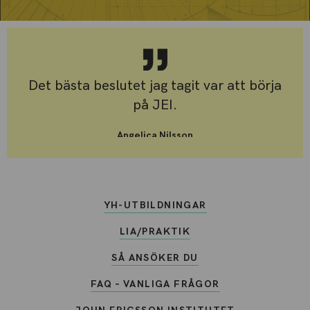
Det bästa beslutet jag tagit var att börja
på JEI.
Angelica Nilsson
Student Drift- och Fastighetstekniker
YH-UTBILDNINGAR
LIA/PRAKTIK
SÅ ANSÖKER DU
FAQ – VANLIGA FRÅGOR