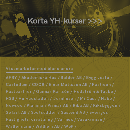
Korta YH-kurser >>>
Vi samarbetar med bland andra
AFRY / Akademiska Hus / Balder AB / Bygg vesta /
Castellum / COOR / Einar Mattsson AB / Fasticon /
Fastpartner / Gunnar Karlsén / Hedström & Taube /
HSB / Hufvudstaden / Jernhusen / Mi Casa / Nabo /
Newsec / Planima / Primär AB / Riba AB / Riksbyggen /
Sefast AB / Spetsudden / Sustend AB / Sveriges
Fastighetsförvaltning / Värmex / Vasakronan /
Wallenstam / Willhem AB / WSP /