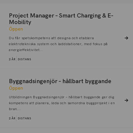
Project Manager – Smart Charging & E-
Mobility
Öppen
Du får spetskompetens att designa och etablera
elektrotekniska system och laddstationer, med fokus på
energieffektivitet...
2 ÅR
DISTANS
Byggnadsingenjör – hållbart byggande
Öppen
Utbildningen Byggnadsingenjör – hållbart byggande ger dig
kompetens att planera, leda och samordna byggprojekt i en
bran...
2 ÅR
DISTANS