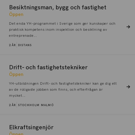
Besiktningsman, bygg och fastighet
Öppen
Det enda YH-programmet i Sverige som ger kunskaper och
praktisk kompetens inom inspektion och besiktning av
entreprenade...
2 ÅR
DISTANS
Drift- och fastighetstekniker
Öppen
YH-utbildningen Drift- och fastighetstekniker kan ge dig ett
av de roligaste jobben som finns, och efterfrågan är
mycket...
2 ÅR
STOCKHOLM
MALMÖ
Elkraftsingenjör
Öppen